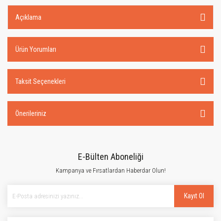
Açıklama
Ürün Yorumları
Taksit Seçenekleri
Önerileriniz
E-Bülten Aboneliği
Kampanya ve Fırsatlardan Haberdar Olun!
Kayıt Ol