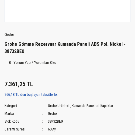
Grohe
Grohe Gömme Rezervuar Kumanda Paneli ABS Pol. Nickel -
38732BE0
0 - Yorum Yap / Yorumları Oku
7.361,25 TL
766,18 TL den başlayan taksitlerle!
Kategori
Grohe Ürünleri
,
Kumanda Panelleri-Kapaklar
Marka
Grohe
Stok Kodu
38732BE0
Garanti Süresi
60 Ay