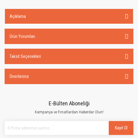
Açıklama
Ürün Yorumları
Taksit Seçenekleri
Önerileriniz
E-Bülten Aboneliği
Kampanya ve Fırsatlardan Haberdar Olun!
Kayıt Ol