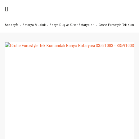
Anasayfa
Batarya-Musluk
Banyo-Duş ve Küvet Bataryaları
Grohe Eurostyle Tek Kumand