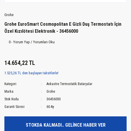
Grohe
Grohe EuroSmart Cosmopolitan E Gizli Duş Termostatı İçin
Özel Kızılötesi Elektronik - 36456000
0 - Yorum Yap / Yorumları Oku
14.654,22 TL
1.525,26 TL den başlayan taksitlerle!
Kategori
Ankastre Termostatik Bataryalar
Marka
Grohe
Stok Kodu
36456000
Garanti Süresi
60 Ay
STOKDA KALMADI.. GELİNCE HABER VER