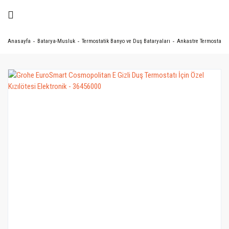
Anasayfa
Batarya-Musluk
Termostatik Banyo ve Duş Bataryaları
Ankastre Termostatik 