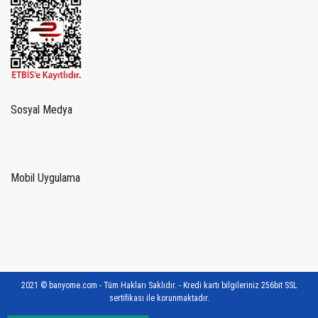
Sosyal Medya
Mobil Uygulama
2021 © banyome.com - Tüm Hakları Saklıdır. - Kredi kartı bilgileriniz 256bit SSL
sertifikası ile korunmaktadır.