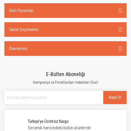
Ürün Yorumları
Taksit Seçenekleri
Önerileriniz
E-Bülten Aboneliği
Kampanya ve Fırsatlardan Haberdar Olun!
Kayıt Ol
Türkiye’ye Ücretsiz Kargo
Seramik haricindeki bütün ürünlerde