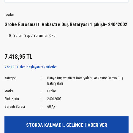
Grohe
Grohe Eurosmart Ankastre Duş Bataryası 1 çıkışlı- 24042002
0 - Yorum Yap / Yorumları Oku
7.418,95 TL
772,19 TL den başlayan taksitlerle!
Kategori
Banyo-Duş ve Küvet Bataryaları
,
Ankastre Banyo-Duş
Bataryaları
Marka
Grohe
Stok Kodu
24042002
Garanti Süresi
60 Ay
STOKDA KALMADI.. GELİNCE HABER VER