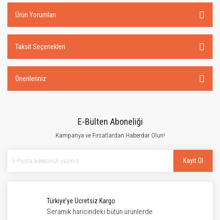
Ürün Yorumları
Taksit Seçenekleri
Önerileriniz
E-Bülten Aboneliği
Kampanya ve Fırsatlardan Haberdar Olun!
Kayıt Ol
Türkiye’ye Ücretsiz Kargo
Seramik haricindeki bütün ürünlerde