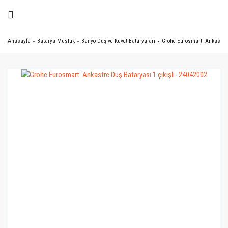
Anasayfa
Batarya-Musluk
Banyo-Duş ve Küvet Bataryaları
Grohe Eurosmart Ankastre D