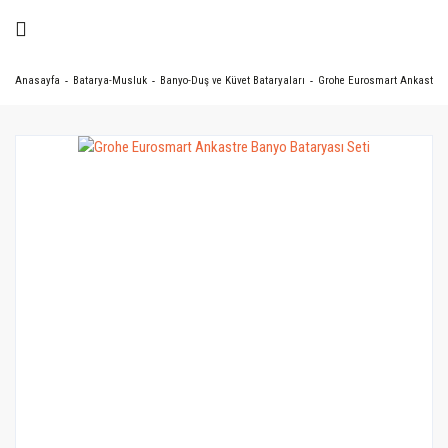
Anasayfa
Batarya-Musluk
Banyo-Duş ve Küvet Bataryaları
Grohe Eurosmart Ankastre B