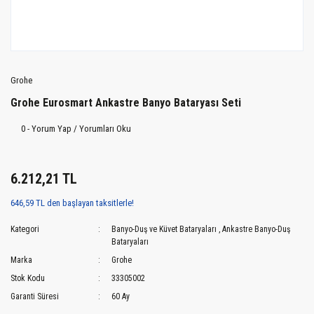
Grohe
Grohe Eurosmart Ankastre Banyo Bataryası Seti
0 - Yorum Yap / Yorumları Oku
6.212,21 TL
646,59 TL den başlayan taksitlerle!
Kategori
Banyo-Duş ve Küvet Bataryaları
,
Ankastre Banyo-Duş
Bataryaları
Marka
Grohe
Stok Kodu
33305002
Garanti Süresi
60 Ay