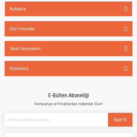
Açıklama
Ürün Yorumları
Taksit Seçenekleri
Önerileriniz
E-Bülten Aboneliği
Kampanya ve Fırsatlardan Haberdar Olun!
Kayıt Ol