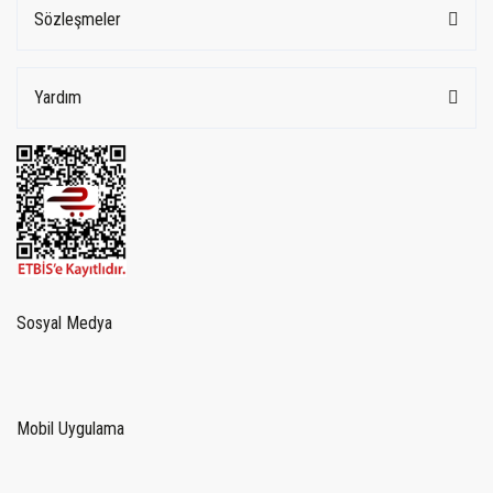
Sözleşmeler
Yardım
Sosyal Medya
Mobil Uygulama