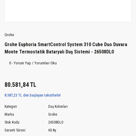
Grohe
Grohe Euphoria SmartControl System 310 Cube Duo Duvara
Monte Termostatik Bataryalı Duş Sistemi - 26508DL0
0 - Yorum Yap / Yorumları Oku
80.581,84 TL
8.387,23 TL den başlayan taksitlerle!
Kategori
Duş Kolonları
Marka
Grohe
Stok Kodu
26508DL0
Garanti Süresi
60 Ay