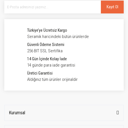
Kayıt Ol
Türkiye’ye Ücretsiz Kargo
Seramik haricindeki bütün ürünlerde
Güvenli Ödeme Sistemi
256 BIT SSL Sertifika
14 Gün İçinde Kolay İade
14 günde para iade garantisi
Üretici Garantisi
Aldığınız tüm ürünler orijinaldir
Kurumsal