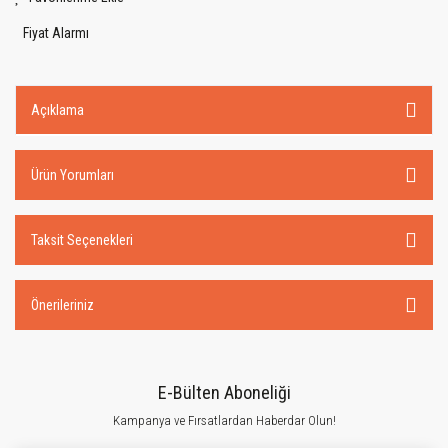
Fiyat Alarmı
Açıklama
Ürün Yorumları
Taksit Seçenekleri
Önerileriniz
E-Bülten Aboneliği
Kampanya ve Fırsatlardan Haberdar Olun!