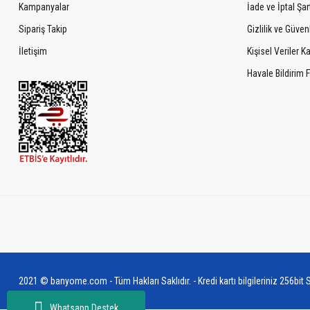
Kampanyalar
İade ve İptal Şart
Sipariş Takip
Gizlilik ve Güven
İletişim
Kişisel Veriler 
Havale Bildirim
2021 © banyome.com - Tüm Hakları Saklıdır. - Kredi kartı bilgileriniz 256bit S
Whatsapp Destek