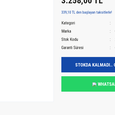
3.258,00 TL
339,10 TL den başlayan taksitlerle!
Kategori
Marka
Stok Kodu
Garanti Süresi
STOKDA KALMADI.. 
WHATSA