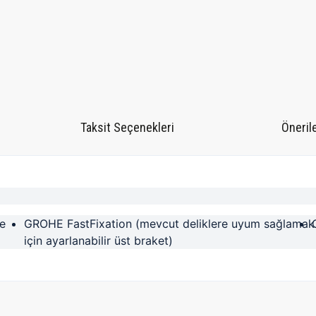
Taksit Seçenekleri
Önerile
le
GROHE FastFixation (mevcut deliklere uyum sağlamak
için ayarlanabilir üst braket)