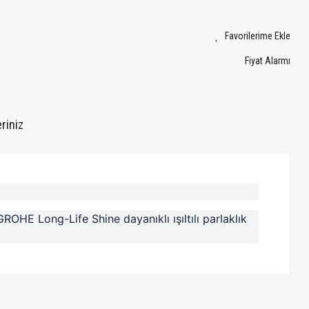
Fiyat Alarmı
riniz
GROHE Long-Life Shine dayanıklı ışıltılı parlaklık