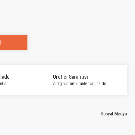
l
 İade
Üretici Garantisi
tisi
Aldığınız tüm ürünler orijinaldir
Sosyal Medya