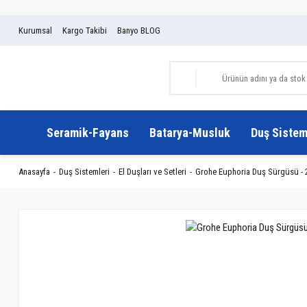
Kurumsal
Kargo Takibi
Banyo BLOG
Seramik-Fayans
Batarya-Musluk
Duş Sistem
Anasayfa
Duş Sistemleri
El Duşları ve Setleri
Grohe Euphoria Duş Sürgüsü -