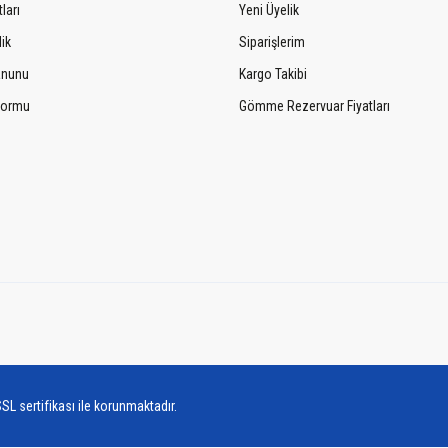
ları
Yeni Üyelik
lik
Siparişlerim
Kanunu
Kargo Takibi
 Formu
Gömme Rezervuar Fiyatları
SL sertifikası ile korunmaktadır.