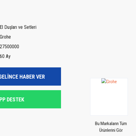
El Duşları ve Setleri
Grohe
27500000
60 Ay
GELİNCE HABER VER
PP DESTEK
Bu Markaların Tüm
Ürünlerini Gör