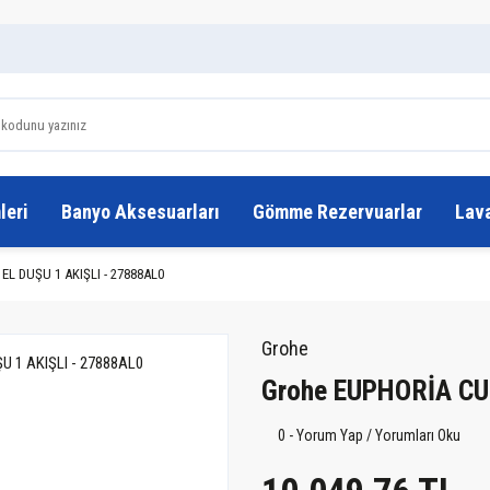
leri
Banyo Aksesuarları
Gömme Rezervuarlar
Lav
L DUŞU 1 AKIŞLI - 27888AL0
Grohe
Grohe EUPHORİA CU
0 - Yorum Yap / Yorumları Oku