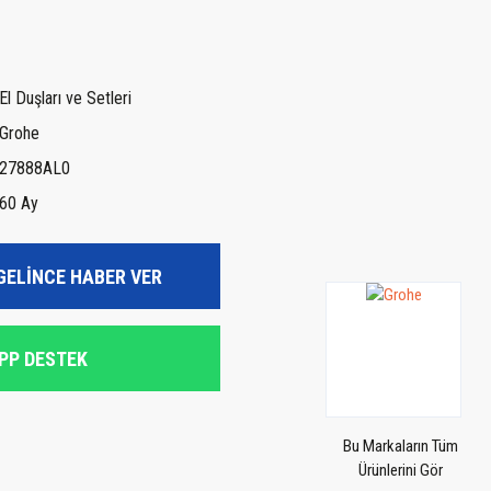
El Duşları ve Setleri
Grohe
27888AL0
60 Ay
GELİNCE HABER VER
PP DESTEK
Bu Markaların Tüm
Ürünlerini Gör