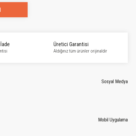
l
 İade
Üretici Garantisi
tisi
Aldığınız tüm ürünler orijinaldir
Sosyal Medya
Mobil Uygulama