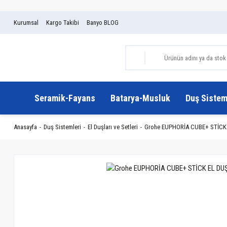
Kurumsal
Kargo Takibi
Banyo BLOG
Seramik-Fayans
Batarya-Musluk
Duş Sistem
Anasayfa
Duş Sistemleri
El Duşları ve Setleri
Grohe EUPHORİA CUBE+ STİCK E