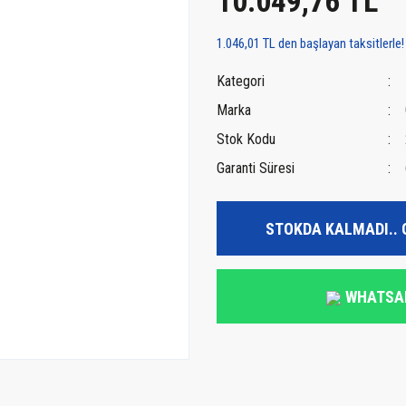
10.049,76 TL
1.046,01 TL den başlayan taksitlerle!
Kategori
Marka
Stok Kodu
Garanti Süresi
STOKDA KALMADI.. 
WHATSA