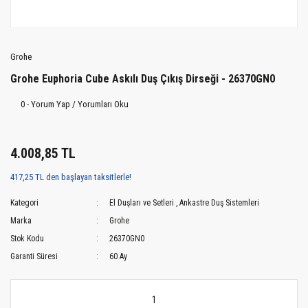
Grohe
Grohe Euphoria Cube Askılı Duş Çıkış Dirseği - 26370GN0
0 - Yorum Yap / Yorumları Oku
4.008,85 TL
417,25 TL den başlayan taksitlerle!
Kategori
El Duşları ve Setleri
,
Ankastre Duş Sistemleri
Marka
Grohe
Stok Kodu
26370GN0
Garanti Süresi
60 Ay