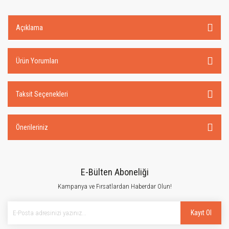
Açıklama
Ürün Yorumları
Taksit Seçenekleri
Önerileriniz
E-Bülten Aboneliği
Kampanya ve Fırsatlardan Haberdar Olun!
Kayıt Ol