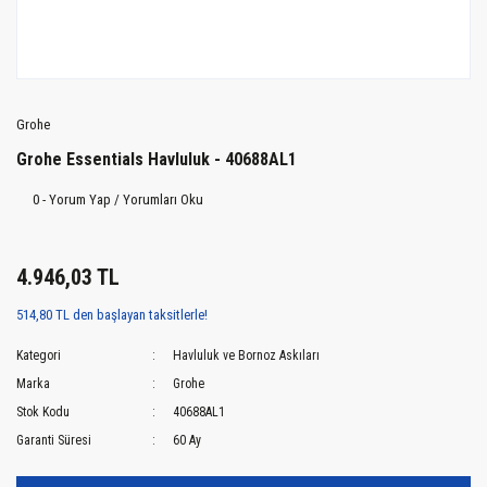
Grohe
Grohe Essentials Havluluk - 40688AL1
0 - Yorum Yap / Yorumları Oku
4.946,03 TL
514,80 TL den başlayan taksitlerle!
Kategori
Havluluk ve Bornoz Askıları
Marka
Grohe
Stok Kodu
40688AL1
Garanti Süresi
60 Ay