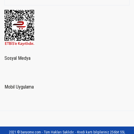
Sosyal Medya
Mobil Uygulama
2021 © banyome.com - Tüm Hakları Saklıdır. - Kredi kartı bilgileriniz 256bit SSL