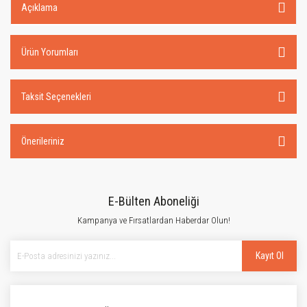
Açıklama
Ürün Yorumları
Taksit Seçenekleri
Önerileriniz
E-Bülten Aboneliği
Kampanya ve Fırsatlardan Haberdar Olun!
Kayıt Ol