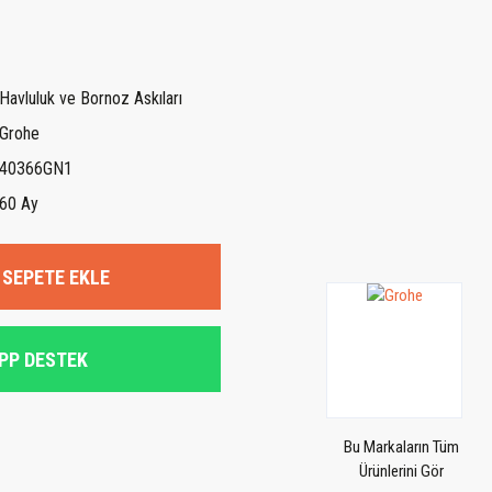
Havluluk ve Bornoz Askıları
Grohe
40366GN1
60 Ay
SEPETE EKLE
PP DESTEK
Bu Markaların Tüm
Ürünlerini Gör