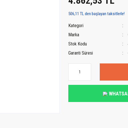
4.862,53 TL
506,11 TL den başlayan taksitlerle!
Kategori
Marka
Stok Kodu
Garanti Süresi
WHATSA