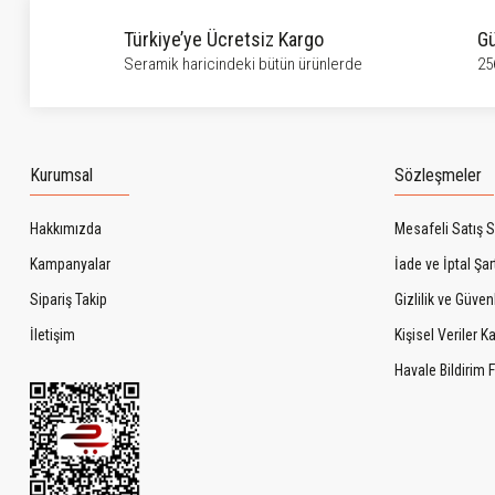
Türkiye’ye Ücretsiz Kargo
Gü
Seramik haricindeki bütün ürünlerde
25
Kurumsal
Sözleşmeler
Hakkımızda
Mesafeli Satış 
Kampanyalar
İade ve İptal Şart
Sipariş Takip
Gizlilik ve Güven
İletişim
Kişisel Veriler 
Havale Bildirim