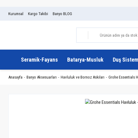
Kurumsal
Kargo Takibi
Banyo BLOG
Seramik-Fayans
Batarya-Musluk
Duş Sistem
Anasayfa
Banyo Aksesuarları
Havluluk ve Bornoz Askıları
Grohe Essentials 