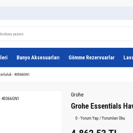
leri
Banyo Aksesuarları
Gömme Rezervuarlar
Lav
Havluluk - 40366GN1
Grohe
Grohe Essentials Ha
0 - Yorum Yap / Yorumları Oku