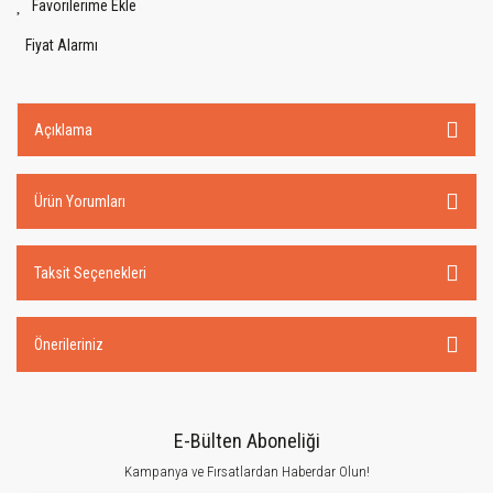
Fiyat Alarmı
Açıklama
Ürün Yorumları
Taksit Seçenekleri
Önerileriniz
E-Bülten Aboneliği
Kampanya ve Fırsatlardan Haberdar Olun!