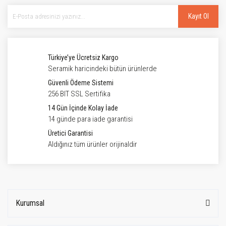
Kayıt Ol
Türkiye’ye Ücretsiz Kargo
Seramik haricindeki bütün ürünlerde
Güvenli Ödeme Sistemi
256 BIT SSL Sertifika
14 Gün İçinde Kolay İade
14 günde para iade garantisi
Üretici Garantisi
Aldığınız tüm ürünler orijinaldir
Kurumsal