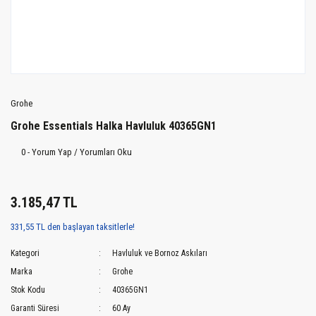
Grohe
Grohe Essentials Halka Havluluk 40365GN1
0 - Yorum Yap / Yorumları Oku
3.185,47 TL
331,55 TL den başlayan taksitlerle!
Kategori
Havluluk ve Bornoz Askıları
Marka
Grohe
Stok Kodu
40365GN1
Garanti Süresi
60 Ay