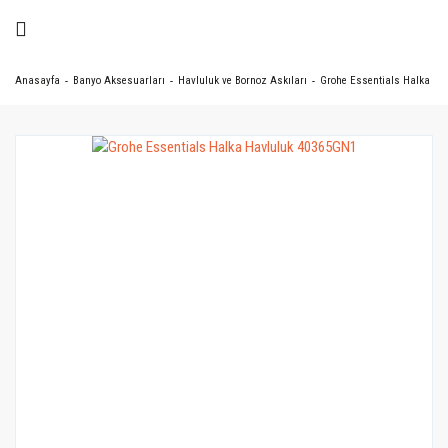
Anasayfa
Banyo Aksesuarları
Havluluk ve Bornoz Askıları
Grohe Essentials Halka Ha