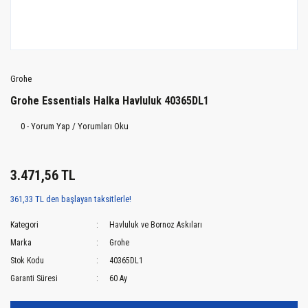
Grohe
Grohe Essentials Halka Havluluk 40365DL1
0 - Yorum Yap / Yorumları Oku
3.471,56 TL
361,33 TL den başlayan taksitlerle!
Kategori
Havluluk ve Bornoz Askıları
Marka
Grohe
Stok Kodu
40365DL1
Garanti Süresi
60 Ay