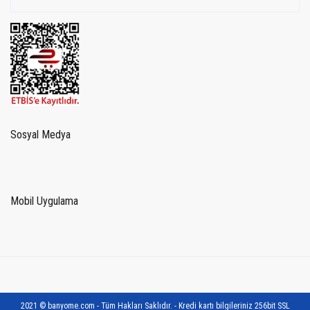
Sosyal Medya
Mobil Uygulama
2021 © banyome.com - Tüm Hakları Saklıdır. - Kredi kartı bilgileriniz 256bit SSL