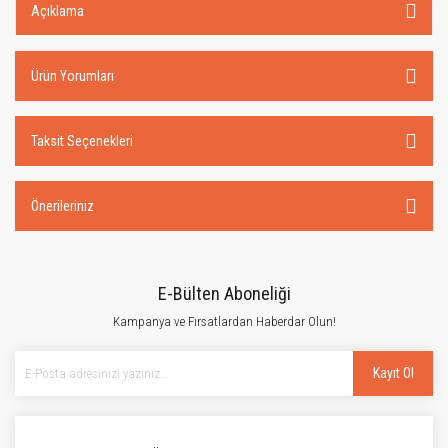
Açıklama
Ürün Yorumları
Taksit Seçenekleri
Önerileriniz
E-Bülten Aboneliği
Kampanya ve Fırsatlardan Haberdar Olun!
Kayıt Ol