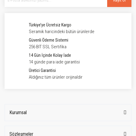
Kayıt Ol
Türkiye’ye Ücretsiz Kargo
Seramik haricindeki bütün ürünlerde
Güvenli Ödeme Sistemi
256 BIT SSL Sertifika
14 Gün İçinde Kolay İade
14 günde para iade garantisi
Üretici Garantisi
Aldığınız tüm ürünler orijinaldir
Kurumsal
Sözleşmeler