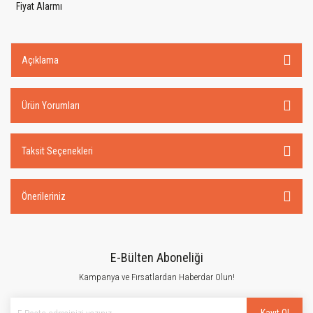
Fiyat Alarmı
Açıklama
Ürün Yorumları
Taksit Seçenekleri
Önerileriniz
E-Bülten Aboneliği
Kampanya ve Fırsatlardan Haberdar Olun!