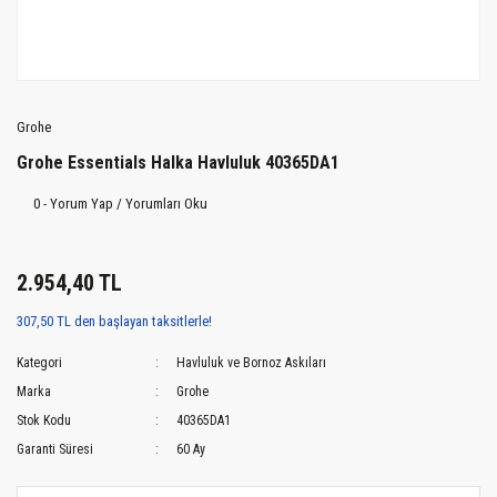
Grohe
Grohe Essentials Halka Havluluk 40365DA1
0 - Yorum Yap / Yorumları Oku
2.954,40 TL
307,50 TL den başlayan taksitlerle!
Kategori
Havluluk ve Bornoz Askıları
Marka
Grohe
Stok Kodu
40365DA1
Garanti Süresi
60 Ay