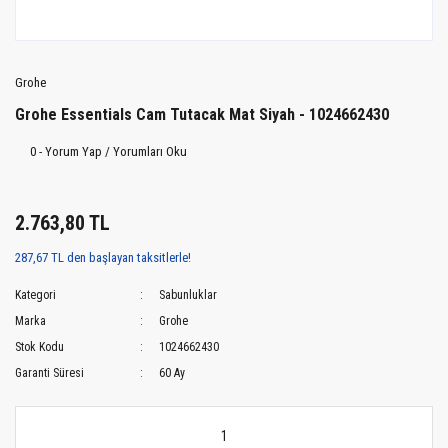
Grohe
Grohe Essentials Cam Tutacak Mat Siyah - 1024662430
0 - Yorum Yap / Yorumları Oku
2.763,80 TL
287,67 TL den başlayan taksitlerle!
Kategori
Sabunluklar
Marka
Grohe
Stok Kodu
1024662430
Garanti Süresi
60 Ay