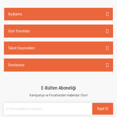
Açıklama
Ürün Yorumları
Taksit Seçenekleri
Önerileriniz
E-Bülten Aboneliği
Kampanya ve Fırsatlardan Haberdar Olun!
Kayıt Ol