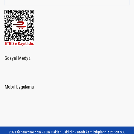
Sosyal Medya
Mobil Uygulama
2021 © banyome.com - Tüm Hakları Saklıdır. - Kredi kartı bilgileriniz 256bit SSL