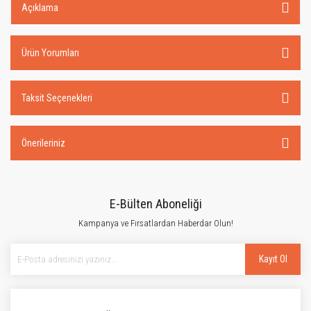
Açıklama
Ürün Yorumları
Taksit Seçenekleri
Önerileriniz
E-Bülten Aboneliği
Kampanya ve Fırsatlardan Haberdar Olun!
Kayıt Ol