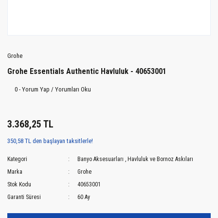
Grohe
Grohe Essentials Authentic Havluluk - 40653001
0 - Yorum Yap / Yorumları Oku
3.368,25 TL
350,58 TL den başlayan taksitlerle!
Kategori
Banyo Aksesuarları
,
Havluluk ve Bornoz Askıları
Marka
Grohe
Stok Kodu
40653001
Garanti Süresi
60 Ay