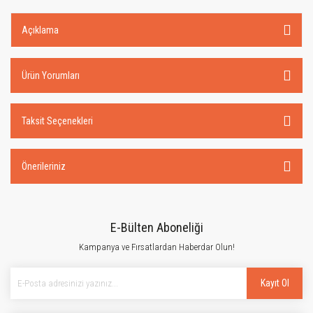
Açıklama
Ürün Yorumları
Taksit Seçenekleri
Önerileriniz
E-Bülten Aboneliği
Kampanya ve Fırsatlardan Haberdar Olun!
Kayıt Ol