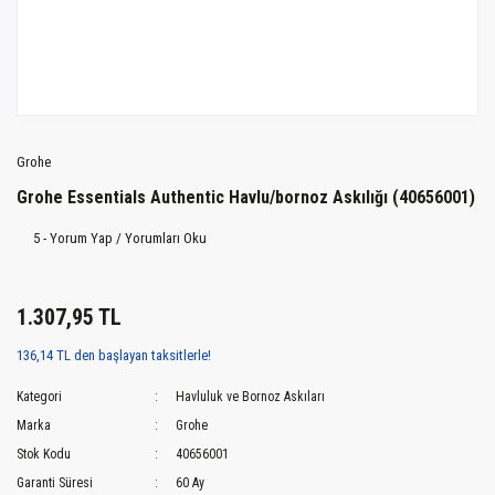
Grohe
Grohe Essentials Authentic Havlu/bornoz Askılığı (40656001)
5 - Yorum Yap / Yorumları Oku
1.307,95 TL
136,14 TL den başlayan taksitlerle!
Kategori
Havluluk ve Bornoz Askıları
Marka
Grohe
Stok Kodu
40656001
Garanti Süresi
60 Ay