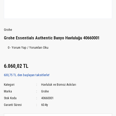
Grohe
Grohe Essentials Authentic Banyo Havluluğu 40660001
0 - Yorum Yap / Yorumları Oku
6.060,02 TL
630,75 TL den başlayan taksitlerle!
Kategori
Havluluk ve Bornoz Askıları
Marka
Grohe
Stok Kodu
40660001
Garanti Süresi
60 Ay