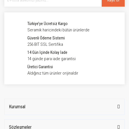
Kayıt Ol
Türkiye’ye Ücretsiz Kargo
Seramik haricindeki bütün ürünlerde
Güvenli Ödeme Sistemi
256 BIT SSL Sertifika
14 Gün İçinde Kolay İade
14 günde para iade garantisi
Üretici Garantisi
Aldığınız tüm ürünler orijinaldir
Kurumsal
Sözleşmeler