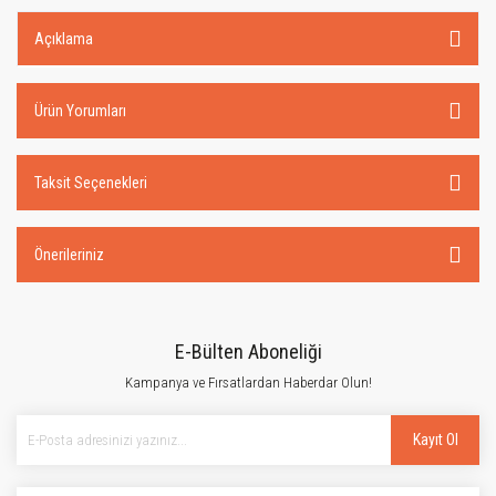
Açıklama
Ürün Yorumları
Taksit Seçenekleri
Önerileriniz
E-Bülten Aboneliği
Kampanya ve Fırsatlardan Haberdar Olun!
Kayıt Ol