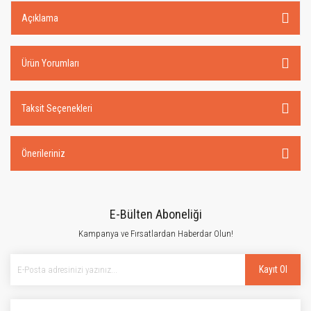
Açıklama
Ürün Yorumları
Taksit Seçenekleri
Önerileriniz
E-Bülten Aboneliği
Kampanya ve Fırsatlardan Haberdar Olun!
Kayıt Ol