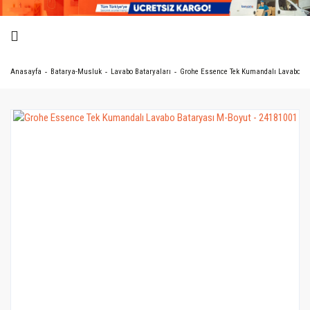
Anasayfa
Batarya-Musluk
Lavabo Bataryaları
Grohe Essence Tek Kumandalı Lavabo Bat