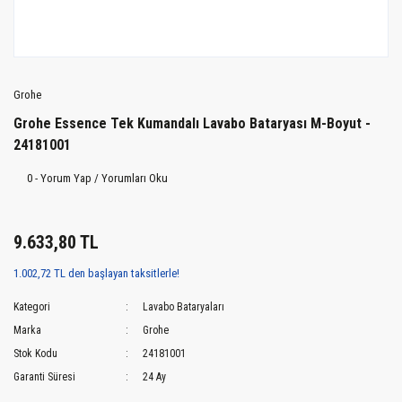
Grohe
Grohe Essence Tek Kumandalı Lavabo Bataryası M-Boyut -
24181001
0 - Yorum Yap / Yorumları Oku
9.633,80 TL
1.002,72 TL den başlayan taksitlerle!
Kategori
Lavabo Bataryaları
Marka
Grohe
Stok Kodu
24181001
Garanti Süresi
24 Ay