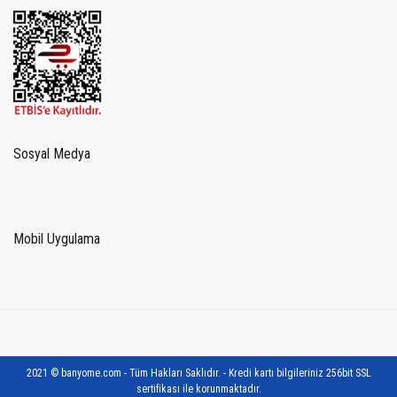
Sosyal Medya
Mobil Uygulama
2021 © banyome.com - Tüm Hakları Saklıdır. - Kredi kartı bilgileriniz 256bit SSL
sertifikası ile korunmaktadır.