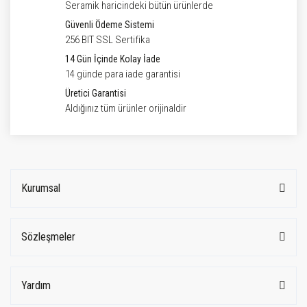
Seramik haricindeki bütün ürünlerde
Güvenli Ödeme Sistemi
256 BIT SSL Sertifika
14 Gün İçinde Kolay İade
14 günde para iade garantisi
Üretici Garantisi
Aldığınız tüm ürünler orijinaldir
Kurumsal
Sözleşmeler
Yardım