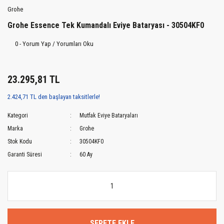
Grohe
Grohe Essence Tek Kumandalı Eviye Bataryası - 30504KF0
0 - Yorum Yap / Yorumları Oku
23.295,81 TL
2.424,71 TL den başlayan taksitlerle!
Kategori
Mutfak Eviye Bataryaları
Marka
Grohe
Stok Kodu
30504KF0
Garanti Süresi
60 Ay
SEPETE EKLE