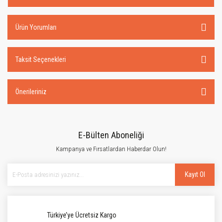
Ürün Yorumları
Taksit Seçenekleri
Önerileriniz
E-Bülten Aboneliği
Kampanya ve Fırsatlardan Haberdar Olun!
Kayıt Ol
Türkiye’ye Ücretsiz Kargo