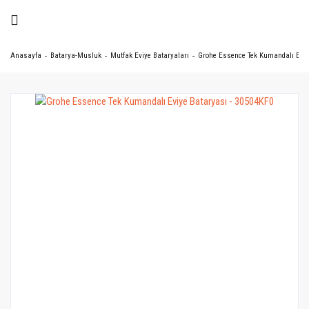
Anasayfa
Batarya-Musluk
Mutfak Eviye Bataryaları
Grohe Essence Tek Kumandalı Eviy