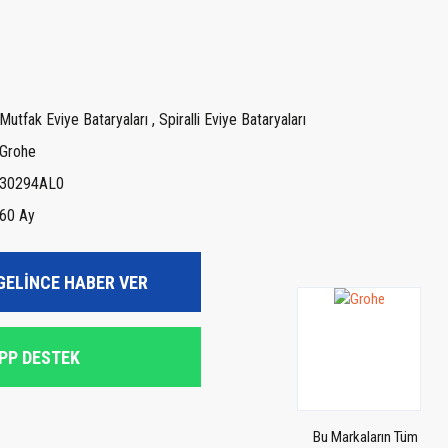
Mutfak Eviye Bataryaları
,
Spiralli Eviye Bataryaları
Grohe
30294AL0
60 Ay
GELİNCE HABER VER
PP DESTEK
Bu Markaların Tüm