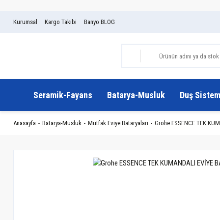
Kurumsal
Kargo Takibi
Banyo BLOG
Seramik-Fayans
Batarya-Musluk
Duş Sistem
Anasayfa
Batarya-Musluk
Mutfak Eviye Bataryaları
Grohe ESSENCE TEK KUMAN