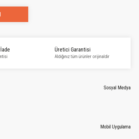
l
 İade
Üretici Garantisi
tisi
Aldığınız tüm ürünler orijinaldir
Sosyal Medya
Mobil Uygulama