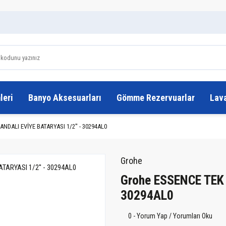
leri
Banyo Aksesuarları
Gömme Rezervuarlar
Lav
DALI EVİYE BATARYASI 1/2'' - 30294AL0
Grohe
Grohe ESSENCE TEK
30294AL0
0 - Yorum Yap / Yorumları Oku