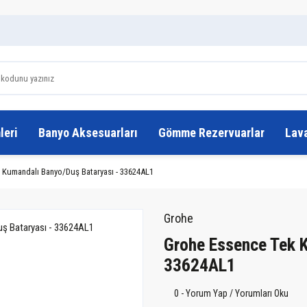
leri
Banyo Aksesuarları
Gömme Rezervuarlar
Lav
 Kumandalı Banyo/Duş Bataryası - 33624AL1
Grohe
Grohe Essence Tek 
33624AL1
0 - Yorum Yap / Yorumları Oku