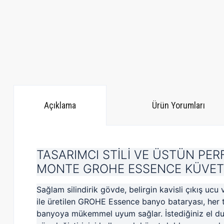
Açıklama
Ürün Yorumları
TASARIMCI STİLİ VE ÜSTÜN PE
MONTE GROHE ESSENCE KÜVE
Sağlam silindirik gövde, belirgin kavisli çıkış uc
ile üretilen GROHE Essence banyo bataryası, her 
banyoya mükemmel uyum sağlar.
İstediğiniz el d