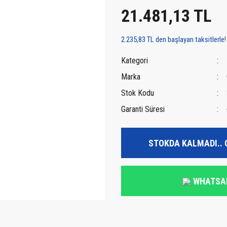
21.481,13 TL
2.235,83 TL den başlayan taksitlerle!
Kategori
Marka
Stok Kodu
Garanti Süresi
STOKDA KALMADI.. 
WHATSA