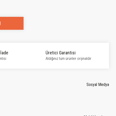
l
 İade
Üretici Garantisi
tisi
Aldığınız tüm ürünler orijinaldir
Sosyal Medya