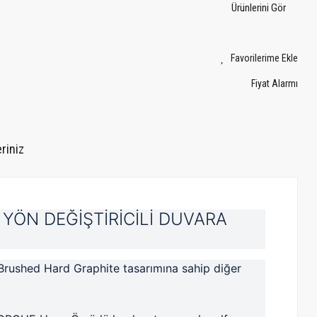
Ürünlerini Gör
Fiyat Alarmı
riniz
YÖN DEĞİŞTİRİCİLİ DUVARA
 Brushed Hard Graphite tasarımına sahip diğer