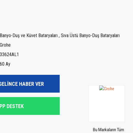
Banyo-Duş ve Küvet Bataryaları
,
Sıva Üstü Banyo-Duş Bataryaları
Grohe
33624AL1
60 Ay
GELİNCE HABER VER
PP DESTEK
Bu Markaların Tüm