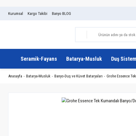
Kurumsal
Kargo Takibi
Banyo BLOG
Seramik-Fayans
Batarya-Musluk
Duş Sistem
Anasayfa
Batarya-Musluk
Banyo-Duş ve Küvet Bataryaları
Grohe Essence Tek