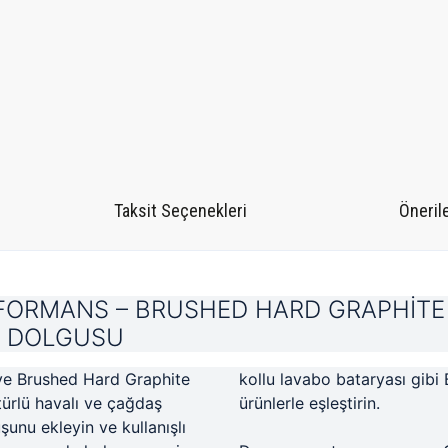
Taksit Seçenekleri
Önerile
RFORMANS – BRUSHED HARD GRAPHİTE 
T DOLGUSU
u ve Brushed Hard Graphite
kollu lavabo bataryası gibi
türlü havalı ve çağdaş
ürünlerle eşleştirin.
uşunu ekleyin ve kullanışlı