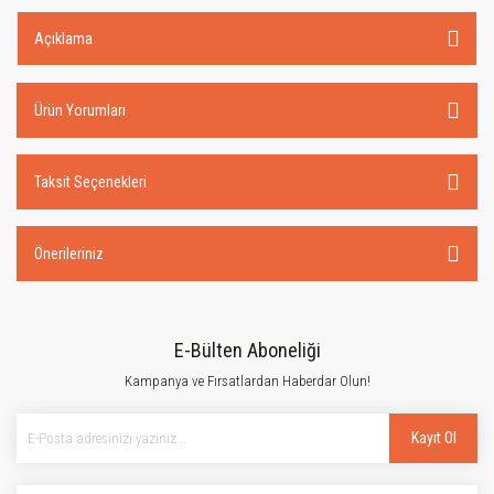
Açıklama
Ürün Yorumları
Taksit Seçenekleri
Önerileriniz
E-Bülten Aboneliği
Kampanya ve Fırsatlardan Haberdar Olun!
Kayıt Ol