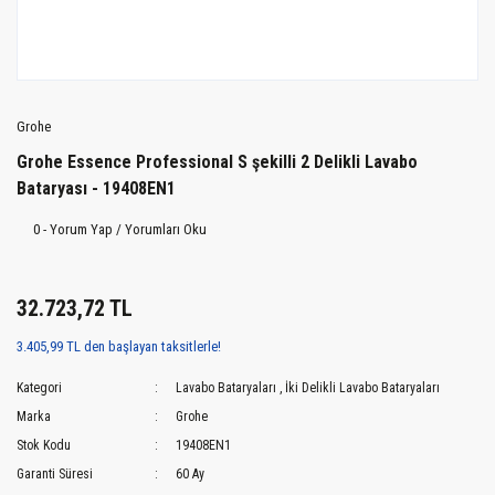
Grohe
Grohe Essence Professional S şekilli 2 Delikli Lavabo
Bataryası - 19408EN1
0 - Yorum Yap / Yorumları Oku
32.723,72 TL
3.405,99 TL den başlayan taksitlerle!
Kategori
Lavabo Bataryaları
,
İki Delikli Lavabo Bataryaları
Marka
Grohe
Stok Kodu
19408EN1
Garanti Süresi
60 Ay