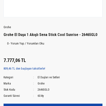
Grohe
Grohe El Duşu 1 Akışlı Sena Stick Cool Sunrise - 26465GL0
0 - Yorum Yap / Yorumları Oku
7.777,06 TL
809,46 TL den başlayan taksitlerle!
Kategori
El Duşları ve Setleri
Marka
Grohe
Stok Kodu
26465GL0
Garanti Süresi
60 Ay