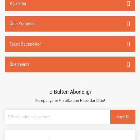
Açıklama
Ürün Yorumları
Taksit Seçenekleri
Önerileriniz
E-Bülten Aboneliği
Kampanya ve Fırsatlardan Haberdar Olun!
Kayıt Ol