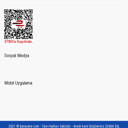
Sosyal Medya
Mobil Uygulama
2021 © banyome.com - Tüm Hakları Saklıdır. - Kredi kartı bilgileriniz 256bit SSL