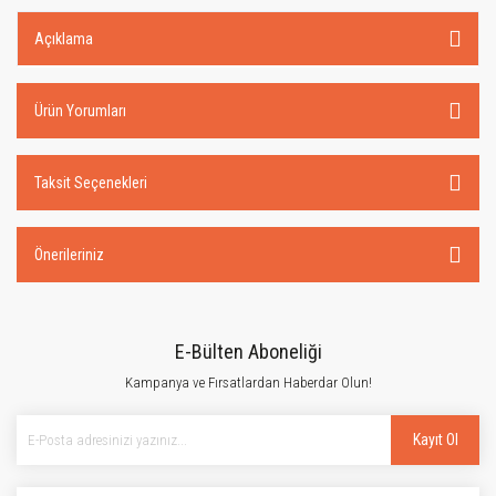
Açıklama
Ürün Yorumları
Taksit Seçenekleri
Önerileriniz
E-Bülten Aboneliği
Kampanya ve Fırsatlardan Haberdar Olun!
Kayıt Ol