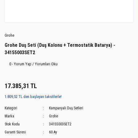
Grohe
Grohe Duş Seti (Duş Kolonu + Termostatik Batarya) -
34155003SET2
0 - Yorum Yap / Yorumları Oku
17.385,31 TL
1.809,52 TL den başlayan taksitlerle!
Kategori
Kampanyalı Duş Setleri
Marka
Grohe
Stok Kodu
34155003SET2
Garanti Süresi
60 Ay