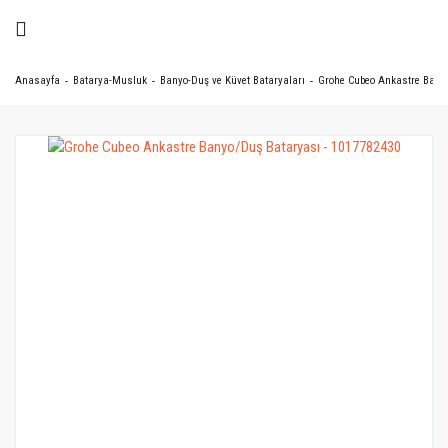
Anasayfa
Batarya-Musluk
Banyo-Duş ve Küvet Bataryaları
Grohe Cubeo Ankastre Banyo