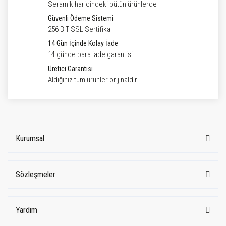
Seramik haricindeki bütün ürünlerde
Güvenli Ödeme Sistemi
256 BIT SSL Sertifika
14 Gün İçinde Kolay İade
14 günde para iade garantisi
Üretici Garantisi
Aldığınız tüm ürünler orijinaldir
Kurumsal
Sözleşmeler
Yardım