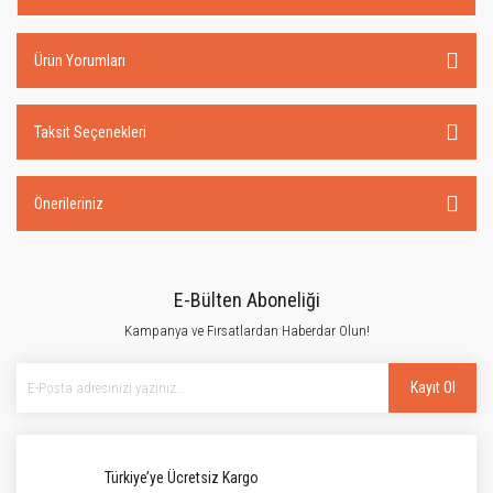
Ürün Yorumları
Taksit Seçenekleri
Önerileriniz
E-Bülten Aboneliği
Kampanya ve Fırsatlardan Haberdar Olun!
Kayıt Ol
Türkiye’ye Ücretsiz Kargo