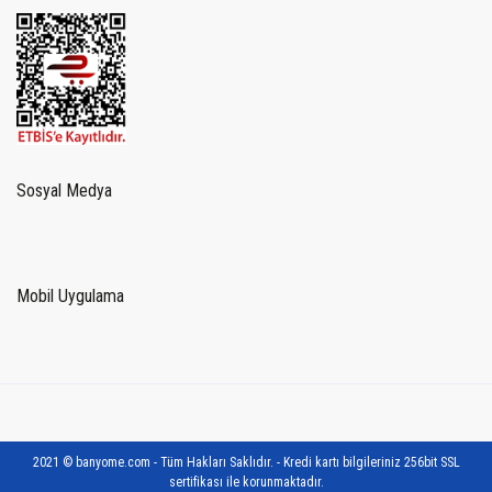
Sosyal Medya
Mobil Uygulama
2021 © banyome.com - Tüm Hakları Saklıdır. - Kredi kartı bilgileriniz 256bit SSL
sertifikası ile korunmaktadır.