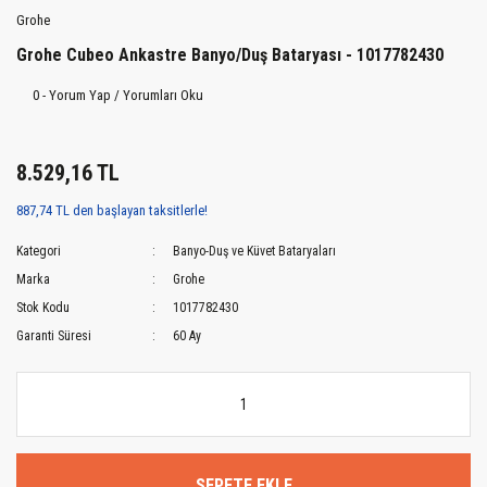
Grohe
Grohe Cubeo Ankastre Banyo/Duş Bataryası - 1017782430
0 - Yorum Yap / Yorumları Oku
8.529,16 TL
887,74 TL den başlayan taksitlerle!
Kategori
Banyo-Duş ve Küvet Bataryaları
Marka
Grohe
Stok Kodu
1017782430
Garanti Süresi
60 Ay
SEPETE EKLE