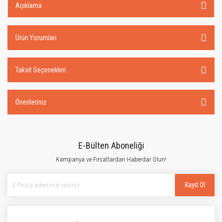
Açıklama
Ürün Yorumları
Taksit Seçenekleri
Önerileriniz
E-Bülten Aboneliği
Kampanya ve Fırsatlardan Haberdar Olun!
Kayıt Ol