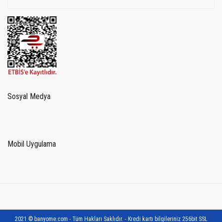
Sosyal Medya
Mobil Uygulama
2021 © banyome.com - Tüm Hakları Saklıdır. - Kredi kartı bilgileriniz 256bit SSL