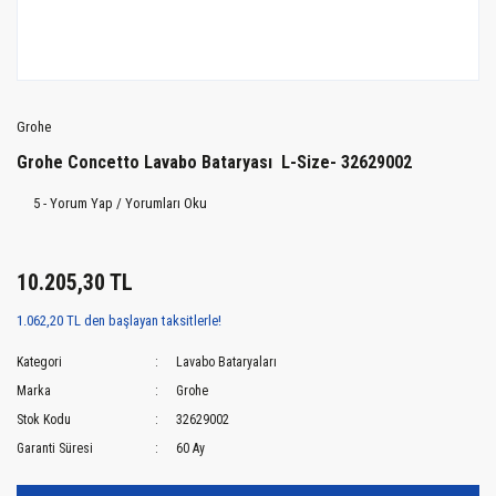
Grohe
Grohe Concetto Lavabo Bataryası L-Size- 32629002
5 - Yorum Yap / Yorumları Oku
10.205,30 TL
1.062,20 TL den başlayan taksitlerle!
Kategori
Lavabo Bataryaları
Marka
Grohe
Stok Kodu
32629002
Garanti Süresi
60 Ay