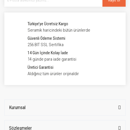
Kayıt Ol
Türkiye’ye Ücretsiz Kargo
Seramik haricindeki bütün ürünlerde
Güvenli Ödeme Sistemi
256 BIT SSL Sertifika
14 Gün İçinde Kolay İade
14 günde para iade garantisi
Üretici Garantisi
Aldığınız tüm ürünler orijinaldir
Kurumsal
Sözleşmeler