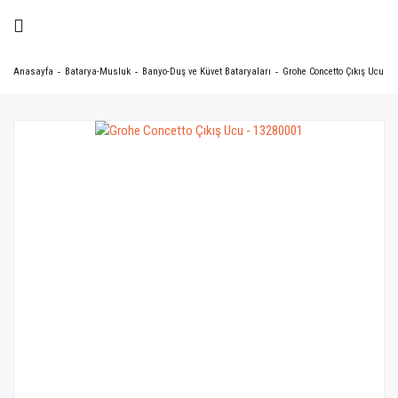
Anasayfa
Batarya-Musluk
Banyo-Duş ve Küvet Bataryaları
Grohe Concetto Çıkış Ucu - 