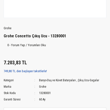
Grohe
Grohe Concetto Çıkış Ucu - 13280001
0 - Yorum Yap / Yorumları Oku
7.203,83 TL
749,80 TL den başlayan taksitlerle!
Kategori
Banyo-Duş ve Küvet Bataryaları
,
Çıkış Ucu-Gagalar
Marka
Grohe
Stok Kodu
13280001
Garanti Süresi
60 Ay