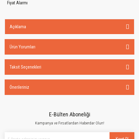
Fiyat Alarmı
Açıklama
Ürün Yorumları
Taksit Seçenekleri
Önerileriniz
E-Bülten Aboneliği
Kampanya ve Fırsatlardan Haberdar Olun!