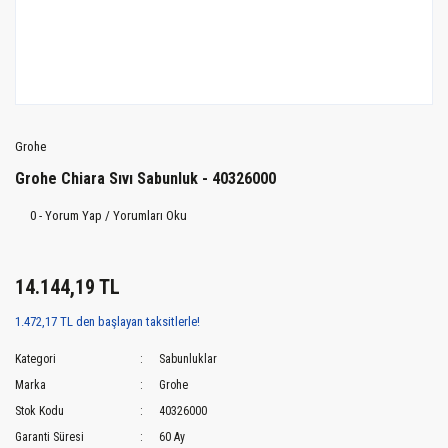
Grohe
Grohe Chiara Sıvı Sabunluk - 40326000
0 - Yorum Yap / Yorumları Oku
14.144,19 TL
1.472,17 TL den başlayan taksitlerle!
Kategori
Sabunluklar
Marka
Grohe
Stok Kodu
40326000
Garanti Süresi
60 Ay