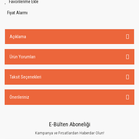
Fiyat Alarmı
Açıklama
Ürün Yorumları
Taksit Seçenekleri
Önerileriniz
E-Bülten Aboneliği
Kampanya ve Fırsatlardan Haberdar Olun!