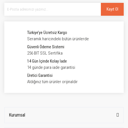
Kayıt Ol
Türkiye’ye Ücretsiz Kargo
Seramik haricindeki bütün ürünlerde
Güvenli Ödeme Sistemi
256 BIT SSL Sertifika
14 Gün İçinde Kolay İade
14 günde para iade garantisi
Üretici Garantisi
Aldığınız tüm ürünler orijinaldir
Kurumsal