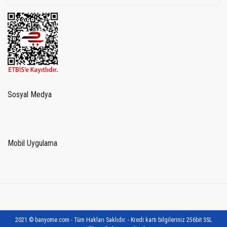
Sosyal Medya
Mobil Uygulama
2021 © banyome.com - Tüm Hakları Saklıdır. - Kredi kartı bilgileriniz 256bit SSL