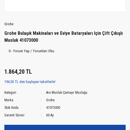
Grohe
Grohe Bulaşık Makinaları ve Eviye Bataryaları Için Çift Çıkışlı
Musluk 41073000
0 - Yorum Yap / Yorumları Oku
1.864,20 TL
194,03 TL den başlayan taksitlerle!
Kategori
Ara Musluk-Çamaşır Musluğu
Marka
Grohe
Stok Kodu
41073000
Garanti Süresi
60 Ay