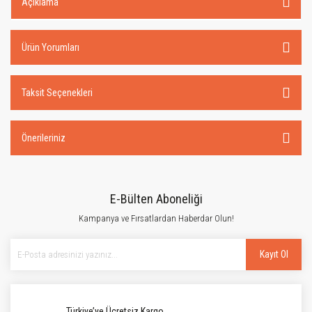
Açıklama
Ürün Yorumları
Taksit Seçenekleri
Önerileriniz
E-Bülten Aboneliği
Kampanya ve Fırsatlardan Haberdar Olun!
Kayıt Ol
Türkiye’ye Ücretsiz Kargo