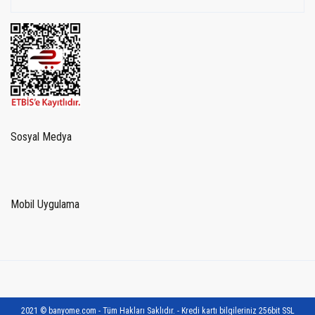
Sosyal Medya
Mobil Uygulama
2021 © banyome.com - Tüm Hakları Saklıdır. - Kredi kartı bilgileriniz 256bit SSL