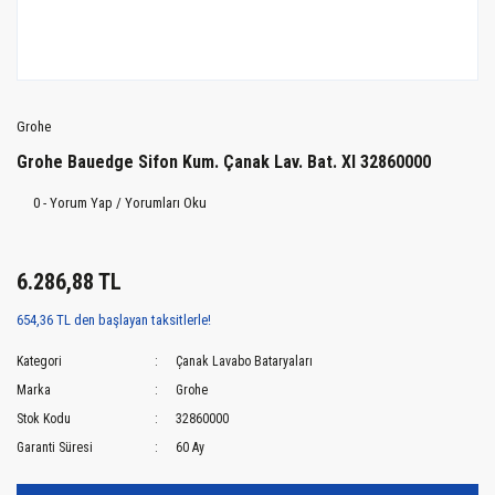
Grohe
Grohe Bauedge Sifon Kum. Çanak Lav. Bat. Xl 32860000
0 - Yorum Yap / Yorumları Oku
6.286,88 TL
654,36 TL den başlayan taksitlerle!
Kategori
Çanak Lavabo Bataryaları
Marka
Grohe
Stok Kodu
32860000
Garanti Süresi
60 Ay