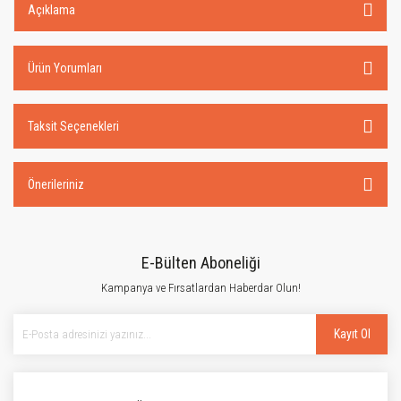
Açıklama
Ürün Yorumları
Taksit Seçenekleri
Önerileriniz
E-Bülten Aboneliği
Kampanya ve Fırsatlardan Haberdar Olun!
Kayıt Ol