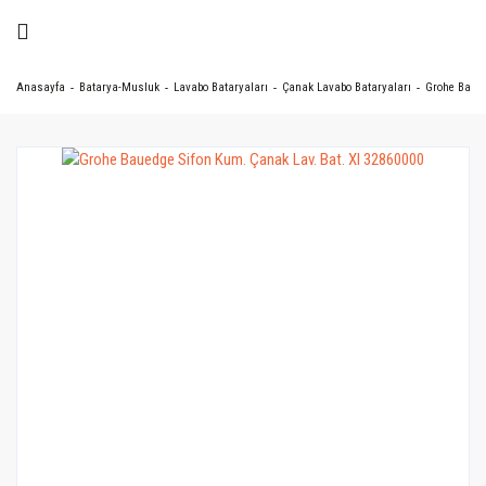
Anasayfa
Batarya-Musluk
Lavabo Bataryaları
Çanak Lavabo Bataryaları
Grohe Baued