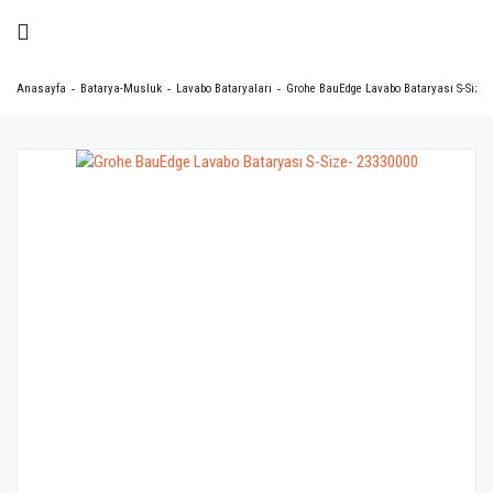
Anasayfa
Batarya-Musluk
Lavabo Bataryaları
Grohe BauEdge Lavabo Bataryası S-Size-