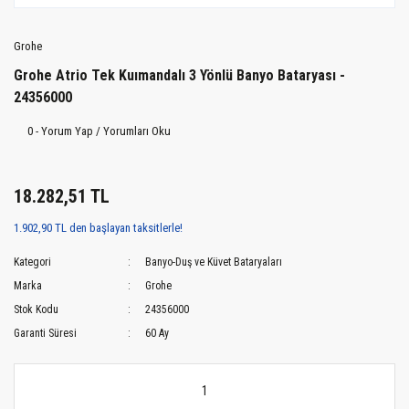
Grohe
Grohe Atrio Tek Kuımandalı 3 Yönlü Banyo Bataryası -
24356000
0 - Yorum Yap / Yorumları Oku
18.282,51 TL
1.902,90 TL den başlayan taksitlerle!
Kategori
Banyo-Duş ve Küvet Bataryaları
Marka
Grohe
Stok Kodu
24356000
Garanti Süresi
60 Ay