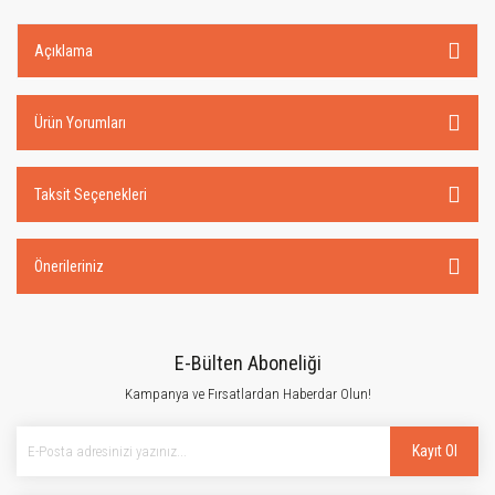
Açıklama
Ürün Yorumları
Taksit Seçenekleri
Önerileriniz
E-Bülten Aboneliği
Kampanya ve Fırsatlardan Haberdar Olun!
Kayıt Ol