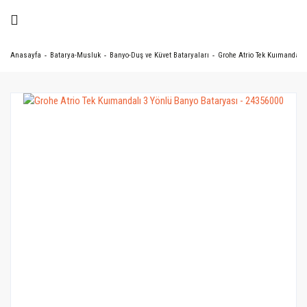
Anasayfa
Batarya-Musluk
Banyo-Duş ve Küvet Bataryaları
Grohe Atrio Tek Kuımandalı 