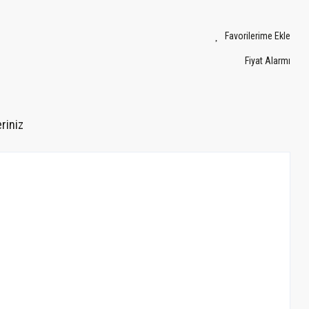
Fiyat Alarmı
riniz