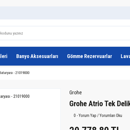
leri
Banyo Aksesuarları
Gömme Rezervuarlar
Lav
Bataryası - 21019000
Grohe
Grohe Atrio Tek Del
0 - Yorum Yap / Yorumları Oku