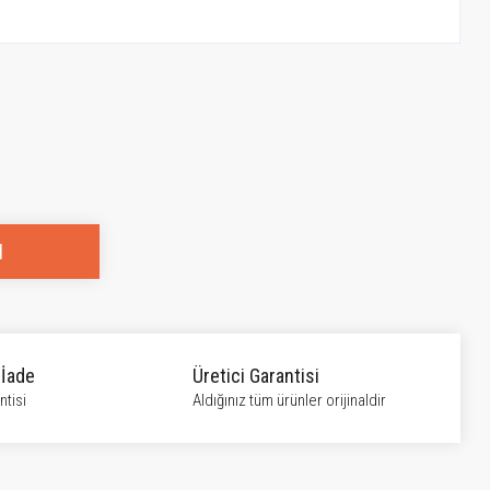
l
 İade
Üretici Garantisi
tisi
Aldığınız tüm ürünler orijinaldir