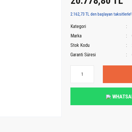
20.778,80 TL
2.162,73 TL den başlayan taksitlerle!
Kategori
Marka
Stok Kodu
Garanti Süresi
WHATSA