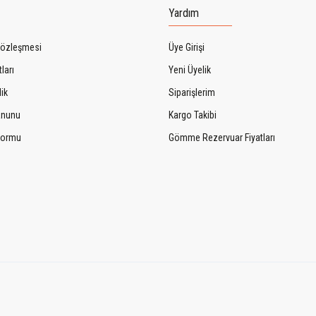
Yardım
Sözleşmesi
Üye Girişi
ları
Yeni Üyelik
lik
Siparişlerim
Kanunu
Kargo Takibi
 Formu
Gömme Rezervuar Fiyatları