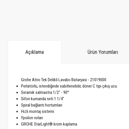
Açıklama
Ürün Yorumları
Grohe Atrio Tek Delikli Lavabo Bataryası - 21019000
Perlatörlü, istendiğinde sabitlenebilir, döner C tipi çıkış ucu
Seramik salmastra 1/2" - 90°
Sifon kumanda seti 1 1/4"
Spiral bağlantı hortumları
Hızlı montaj sistemi
Ypsilon volan
GROHE StarLight® krom kaplama