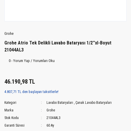
Grohe
Grohe Atrio Tek Delikli Lavabo Bataryası 1/2''xl-Boyut
21044AL3
0 - Yorum Yap / Yorumları Oku
46.190,98 TL
4.807,71 TL den başlayan taksitlerle!
Kategori
Lavabo Bataryaları
,
Çanak Lavabo Bataryaları
Marka
Grohe
Stok Kodu
21044AL3
Garanti Süresi
60 Ay