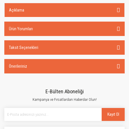
Açıklama
Ürün Yorumları
Taksit Seçenekleri
Önerileriniz
E-Bülten Aboneliği
Kampanya ve Fırsatlardan Haberdar Olun!
Kayıt Ol