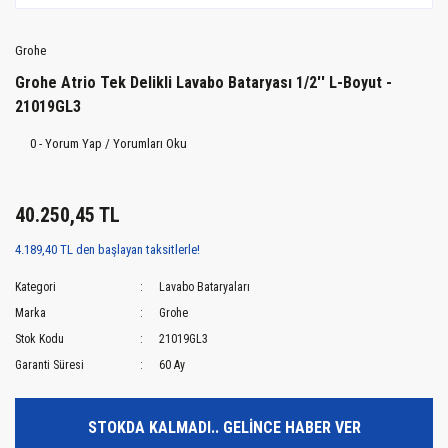
Grohe
Grohe Atrio Tek Delikli Lavabo Bataryası 1/2'' L-Boyut -
21019GL3
0 - Yorum Yap / Yorumları Oku
40.250,45 TL
4.189,40 TL den başlayan taksitlerle!
Kategori
Lavabo Bataryaları
Marka
Grohe
Stok Kodu
21019GL3
Garanti Süresi
60 Ay
STOKDA KALMADI.. GELİNCE HABER VER