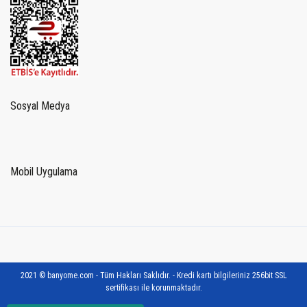
Sosyal Medya
Mobil Uygulama
2021 © banyome.com - Tüm Hakları Saklıdır. - Kredi kartı bilgileriniz 256bit SSL
sertifikası ile korunmaktadır.