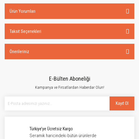
Ürün Yorumları
Taksit Seçenekleri
Önerileriniz
E-Bülten Aboneliği
Kampanya ve Fırsatlardan Haberdar Olun!
Kayıt Ol
Türkiye’ye Ücretsiz Kargo
Seramik haricindeki bütün ürünlerde