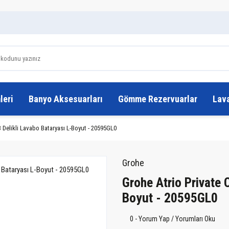
leri
Banyo Aksesuarları
Gömme Rezervuarlar
Lav
3 Delikli Lavabo Bataryası L-Boyut - 20595GL0
Grohe
Grohe Atrio Private C
Boyut - 20595GL0
0 - Yorum Yap / Yorumları Oku