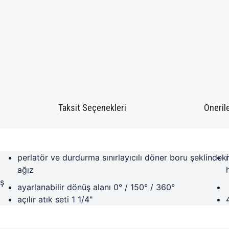
Taksit Seçenekleri
Önerile
perlatör ve durdurma sınırlayıcılı döner boru şeklindeki
ağız
ş
ayarlanabilir dönüş alanı 0° / 150° / 360°
açılır atık seti 1 1/4"