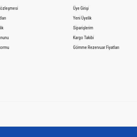
Sözleşmesi
Üye Girişi
ları
Yeni Üyelik
lik
Siparişlerim
Kanunu
Kargo Takibi
 Formu
Gömme Rezervuar Fiyatları