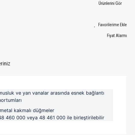
Ürünlerini Gör
Fiyat Alarmı
riniz
musluk ve yan vanalar arasında esnek bağlantı
hortumları
metal kakmalı düğmeler
48 460 000 veya 48 461 000 ile birleştirilebilir