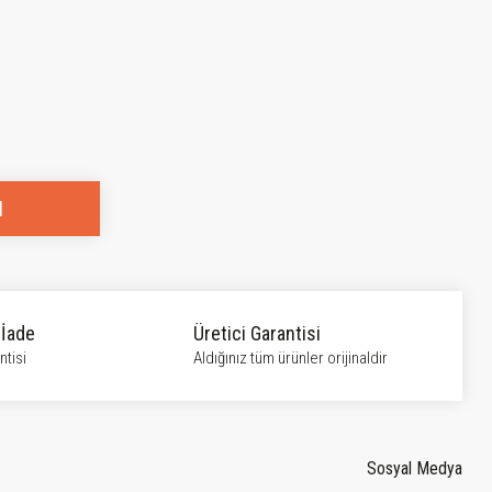
l
 İade
Üretici Garantisi
tisi
Aldığınız tüm ürünler orijinaldir
Sosyal Medya