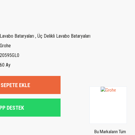
Lavabo Bataryaları
,
Üç Delikli Lavabo Bataryaları
Grohe
20595GL0
60 Ay
SEPETE EKLE
PP DESTEK
Bu Markaların Tüm