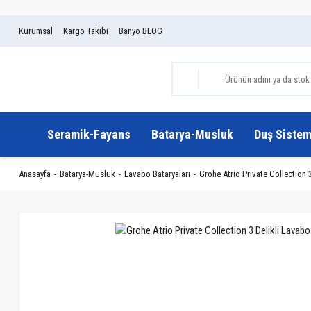
Kurumsal
Kargo Takibi
Banyo BLOG
Seramik-Fayans
Batarya-Musluk
Duş Sistem
Anasayfa
Batarya-Musluk
Lavabo Bataryaları
Grohe Atrio Private Collection 