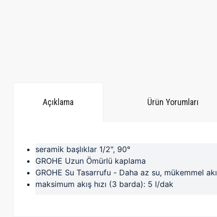
Açıklama
Ürün Yorumları
seramik başlıklar 1/2", 90°
GROHE Uzun Ömürlü kaplama
GROHE Su Tasarrufu - Daha az su, mükemmel akı
maksimum akış hızı (3 barda): 5 l/dak