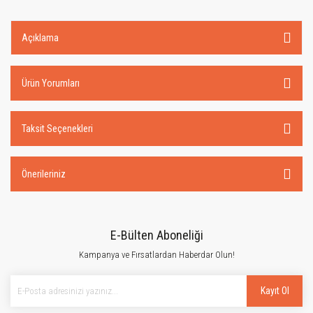
Açıklama
Ürün Yorumları
Taksit Seçenekleri
Önerileriniz
E-Bülten Aboneliği
Kampanya ve Fırsatlardan Haberdar Olun!
Kayıt Ol