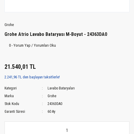
Grohe
Grohe Atrio Lavabo Bataryası M-Boyut - 24363DA0
0 - Yorum Yap / Yorumları Oku
21.540,01 TL
2.241,96 TL den başlayan taksitlerle!
Kategori
Lavabo Bataryaları
Marka
Grohe
Stok Kodu
24363DA0
Garanti Süresi
60 Ay