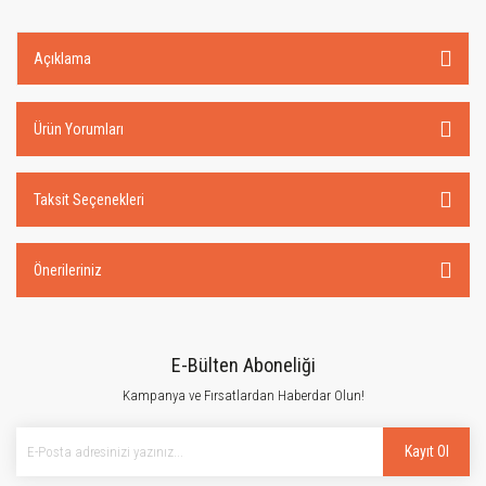
Açıklama
Ürün Yorumları
Taksit Seçenekleri
Önerileriniz
E-Bülten Aboneliği
Kampanya ve Fırsatlardan Haberdar Olun!
Kayıt Ol