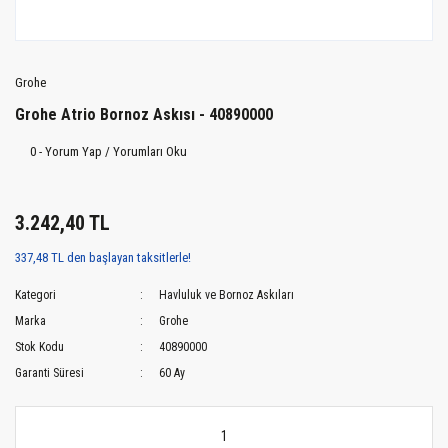
Grohe
Grohe Atrio Bornoz Askısı - 40890000
0 - Yorum Yap / Yorumları Oku
3.242,40 TL
337,48 TL den başlayan taksitlerle!
Kategori
Havluluk ve Bornoz Askıları
Marka
Grohe
Stok Kodu
40890000
Garanti Süresi
60 Ay