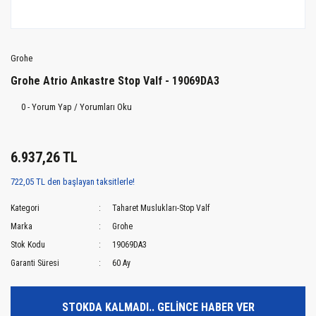
Grohe
Grohe Atrio Ankastre Stop Valf - 19069DA3
0 - Yorum Yap / Yorumları Oku
6.937,26 TL
722,05 TL den başlayan taksitlerle!
Kategori
Taharet Muslukları-Stop Valf
Marka
Grohe
Stok Kodu
19069DA3
Garanti Süresi
60 Ay
STOKDA KALMADI.. GELİNCE HABER VER