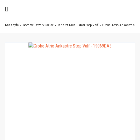
Anasayfa
Gömme Rezervuarlar
Taharet Muslukları-Stop Valf
Grohe Atrio Ankastre Stop