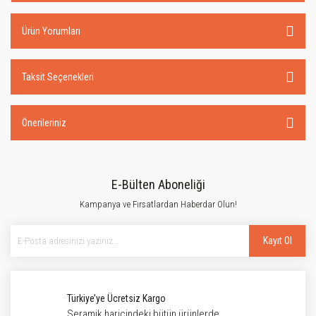
Ürün Yorumları
Taksit Seçenekleri
Önerileriniz
E-Bülten Aboneliği
Kampanya ve Fırsatlardan Haberdar Olun!
Kayıt Ol
Türkiye’ye Ücretsiz Kargo
Seramik haricindeki bütün ürünlerde