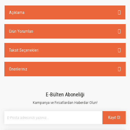
Açıklama
Ürün Yorumları
Taksit Seçenekleri
Önerileriniz
E-Bülten Aboneliği
Kampanya ve Fırsatlardan Haberdar Olun!
Kayıt Ol