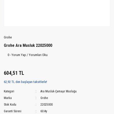
Grohe
Grohe Ara Musluk 22025000
0 - Yorum Yap / Yorumları Oku
604,51 TL
62,92 TL den başlayan taksitlerle!
Kategori
Ara Musluk-Çamaşır Musluğu
Marka
Grohe
Stok Kodu
22025000
Garanti Süresi
60 Ay