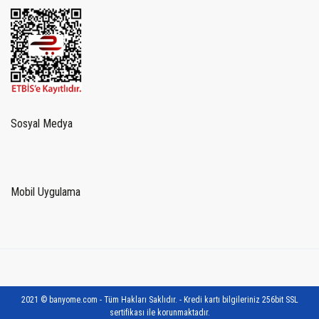
Sosyal Medya
Mobil Uygulama
2021 © banyome.com - Tüm Hakları Saklıdır. - Kredi kartı bilgileriniz 256bit SSL
sertifikası ile korunmaktadır.