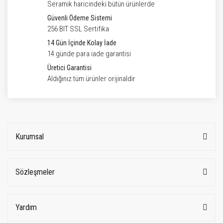
Seramik haricindeki bütün ürünlerde
Güvenli Ödeme Sistemi
256 BIT SSL Sertifika
14 Gün İçinde Kolay İade
14 günde para iade garantisi
Üretici Garantisi
Aldığınız tüm ürünler orijinaldir
Kurumsal
Sözleşmeler
Yardım