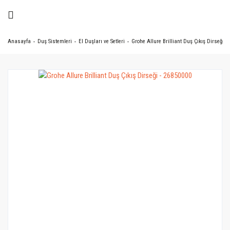
Anasayfa
Duş Sistemleri
El Duşları ve Setleri
Grohe Allure Brilliant Duş Çıkış Dirseği -