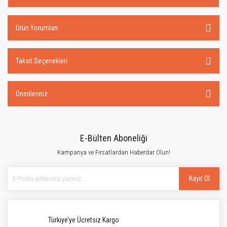
Ürün Yorumları
Taksit Seçenekleri
Önerileriniz
E-Bülten Aboneliği
Kampanya ve Fırsatlardan Haberdar Olun!
Kayıt Ol
Türkiye’ye Ücretsiz Kargo