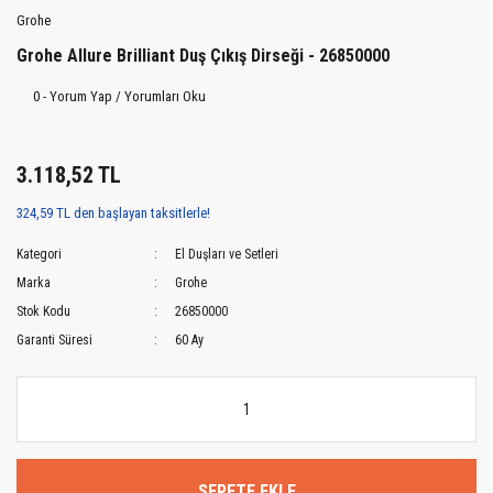
Grohe
Grohe Allure Brilliant Duş Çıkış Dirseği - 26850000
0 - Yorum Yap / Yorumları Oku
3.118,52 TL
324,59 TL den başlayan taksitlerle!
Kategori
El Duşları ve Setleri
Marka
Grohe
Stok Kodu
26850000
Garanti Süresi
60 Ay
SEPETE EKLE