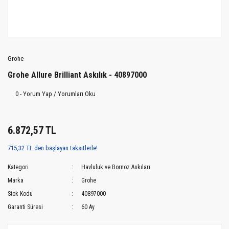
Grohe
Grohe Allure Brilliant Askılık - 40897000
0 - Yorum Yap / Yorumları Oku
6.872,57 TL
715,32 TL den başlayan taksitlerle!
Kategori
Havluluk ve Bornoz Askıları
Marka
Grohe
Stok Kodu
40897000
Garanti Süresi
60 Ay