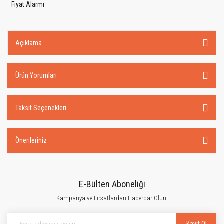
Fiyat Alarmı
Açıklama
Ürün Yorumları
Taksit Seçenekleri
Önerileriniz
E-Bülten Aboneliği
Kampanya ve Fırsatlardan Haberdar Olun!