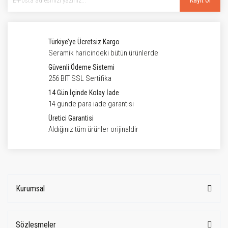
Kayıt Ol
Türkiye’ye Ücretsiz Kargo
Seramik haricindeki bütün ürünlerde
Güvenli Ödeme Sistemi
256 BIT SSL Sertifika
14 Gün İçinde Kolay İade
14 günde para iade garantisi
Üretici Garantisi
Aldığınız tüm ürünler orijinaldir
Kurumsal
Sözleşmeler