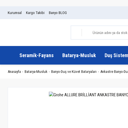
Kurumsal
Kargo Takibi
Banyo BLOG
Seramik-Fayans
Batarya-Musluk
Duş Sistem
Anasayfa
Batarya-Musluk
Banyo-Duş ve Küvet Bataryaları
Ankastre Banyo-Duş