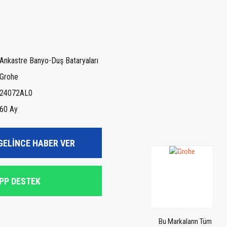
Ankastre Banyo-Duş Bataryaları
Grohe
24072AL0
60 Ay
GELİNCE HABER VER
PP DESTEK
Bu Markaların Tüm