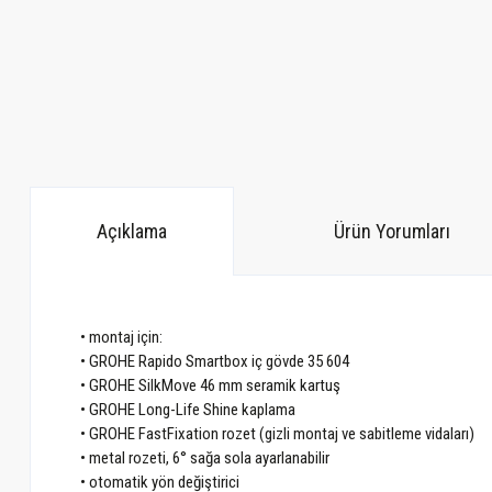
Açıklama
Ürün Yorumları
• montaj için:
• GROHE Rapido Smartbox iç gövde 35 604
• GROHE SilkMove 46 mm seramik kartuş
• GROHE Long-Life Shine kaplama
• GROHE FastFixation rozet (gizli montaj ve sabitleme vidaları)
• metal rozeti, 6° sağa sola ayarlanabilir
• otomatik yön değiştirici