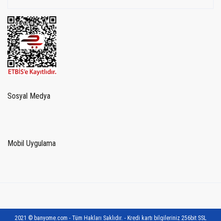
Sosyal Medya
Mobil Uygulama
2021 © banyome.com - Tüm Hakları Saklıdır. - Kredi kartı bilgileriniz 256bit SSL