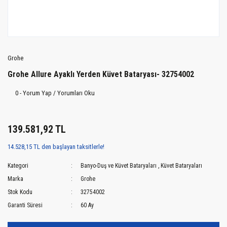
Grohe
Grohe Allure Ayaklı Yerden Küvet Bataryası- 32754002
0 - Yorum Yap / Yorumları Oku
139.581,92 TL
14.528,15 TL den başlayan taksitlerle!
Kategori
Banyo-Duş ve Küvet Bataryaları
,
Küvet Bataryaları
Marka
Grohe
Stok Kodu
32754002
Garanti Süresi
60 Ay