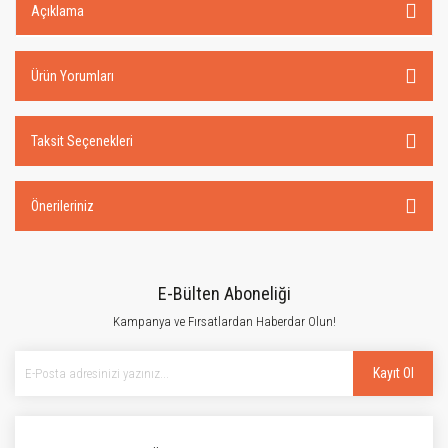
Açıklama
Ürün Yorumları
Taksit Seçenekleri
Önerileriniz
E-Bülten Aboneliği
Kampanya ve Fırsatlardan Haberdar Olun!
Kayıt Ol