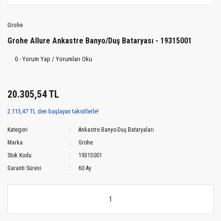
Grohe
Grohe Allure Ankastre Banyo/Duş Bataryası - 19315001
0 - Yorum Yap / Yorumları Oku
20.305,54 TL
2.113,47 TL den başlayan taksitlerle!
Kategori
Ankastre Banyo-Duş Bataryaları
Marka
Grohe
Stok Kodu
19315001
Garanti Süresi
60 Ay