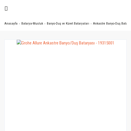
Anasayfa
Batarya-Musluk
Banyo-Duş ve Küvet Bataryaları
Ankastre Banyo-Duş Batarya