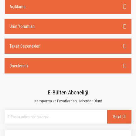
Açıklama
Ürün Yorumları
Taksit Seçenekleri
Önerileriniz
E-Bülten Aboneliği
Kampanya ve Fırsatlardan Haberdar Olun!
Kayıt Ol