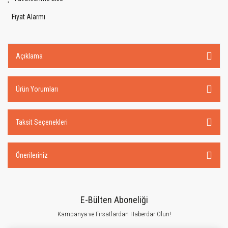
Fiyat Alarmı
Açıklama
Ürün Yorumları
Taksit Seçenekleri
Önerileriniz
E-Bülten Aboneliği
Kampanya ve Fırsatlardan Haberdar Olun!