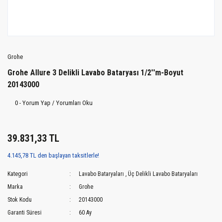
Grohe
Grohe Allure 3 Delikli Lavabo Bataryası 1/2''m-Boyut
20143000
0 - Yorum Yap / Yorumları Oku
39.831,33 TL
4.145,78 TL den başlayan taksitlerle!
Kategori
Lavabo Bataryaları
,
Üç Delikli Lavabo Bataryaları
Marka
Grohe
Stok Kodu
20143000
Garanti Süresi
60 Ay