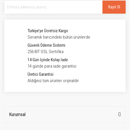
Kayıt Ol
Türkiye’ye Ücretsiz Kargo
Seramik haricindeki bütün ürünlerde
Güvenli Ödeme Sistemi
256 BIT SSL Sertifika
14 Gün İçinde Kolay İade
14 günde para iade garantisi
Üretici Garantisi
Aldığınız tüm ürünler orijinaldir
Kurumsal