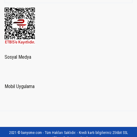
Sosyal Medya
Mobil Uygulama
2021 © banyome.com - Tüm Hakları Saklıdır. - Kredi kartı bilgileriniz 256bit SSL