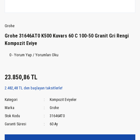
Grohe
Grohe 31646AT0 K500 Kuvars 60 C 100-50 Granit Gri Rengi
Kompozit Eviye
0 - Yorum Yap / Yorumları Oku
23.850,86 TL
2.482,48 TL den başlayan taksitlerle!
Kategori
Kompozit Eviyeler
Marka
Grohe
Stok Kodu
31646AT0
Garanti Süresi
60 Ay