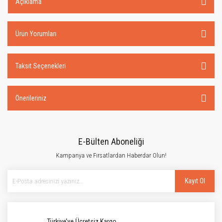
Açıklama
Ürün Yorumları
Taksit Seçenekleri
Önerileriniz
E-Bülten Aboneliği
Kampanya ve Fırsatlardan Haberdar Olun!
Kayıt Ol
Türkiye’ye Ücretsiz Kargo