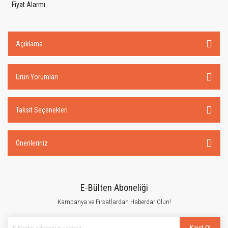
Fiyat Alarmı
Açıklama
Ürün Yorumları
Taksit Seçenekleri
Önerileriniz
E-Bülten Aboneliği
Kampanya ve Fırsatlardan Haberdar Olun!