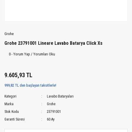
Grohe
Grohe 23791001 Lineare Lavabo Batarya Click Xs
0 - Yorum Yap / Yorumları Oku
9.605,93 TL
999,82 TL den başlayan taksitlerle!
Kategori
Lavabo Bataryaları
Marka
Grohe
Stok Kodu
23791001
Garanti Süresi
60 Ay