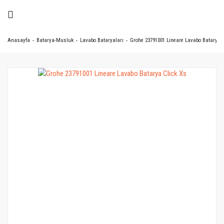
Anasayfa
Batarya-Musluk
Lavabo Bataryaları
Grohe 23791001 Lineare Lavabo Batarya C