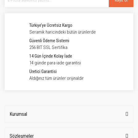
Kayıt Ol
Türkiye’ye Ücretsiz Kargo
Seramik haricindeki bütün ürünlerde
Güvenli Ödeme Sistemi
256 BIT SSL Sertifika
14 Gün İçinde Kolay İade
14 günde para iade garantisi
Üretici Garantisi
Aldığınız tüm ürünler orijinaldir
Kurumsal
Sözleşmeler